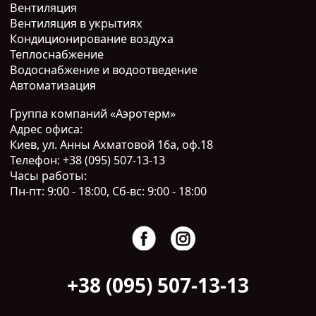
Вентиляция
Вентиляция в укрытиях
Кондиционирование воздуха
Теплоснабжение
Водоснабжение и водоотведение
Автоматизация
Группа компаний «Аэротерм»
Адрес офиса:
Киев, ул. Анны Ахматовой 16а, оф.18
Телефон:
+38 (095) 507-13-13
Часы работы:
Пн-пт: 9:00 - 18:00, Сб-вс: 9:00 - 18:00
+38 (095) 507-13-13