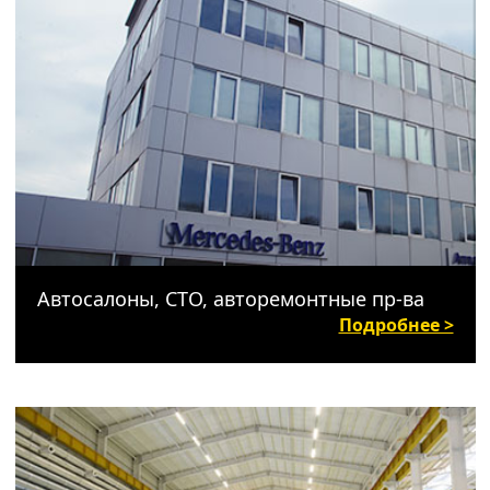
Автосалоны, СТО, авторемонтные пр-ва
Подробнее >