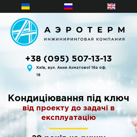
+38 (095) 507-13-13
Київ, вул. Анни Ахматової 16а оф.
18
Кондиціювання під ключ
від проекту до задачі в
експлуатацію