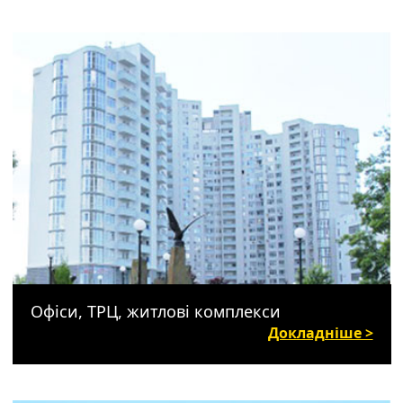
Офіси, ТРЦ, житлові комплекси
Докладніше >