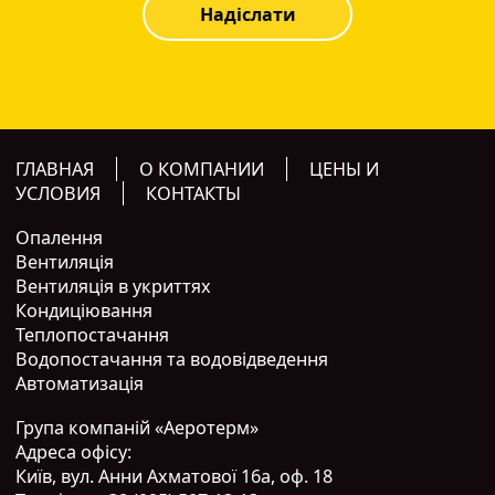
Надіслати
ГЛАВНАЯ
О КОМПАНИИ
ЦЕНЫ И
УСЛОВИЯ
КОНТАКТЫ
Опалення
Вентиляція
Вентиляція в укриттях
Кондиціювання
Теплопостачання
Водопостачання та водовідведення
Автоматизація
Група компаній «Аеротерм»
Адреса офісу:
Київ, вул. Анни Ахматової 16а, оф. 18