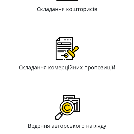
Складання кошторисів
Складання комерційних пропозицій
Ведення авторського нагляду