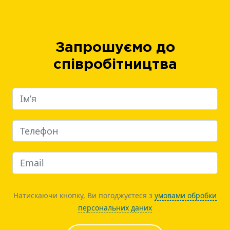
Запрошуємо до
співробітництва
Натискаючи кнопку, Ви погоджуєтеся з
умовами обробки
персональних даних