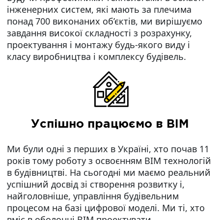
інженерних систем, які мають за плечима
понад 700 виконаних об’єктів, ми вирішуємо
завдання високої складності з розрахунку,
проектування і монтажу будь-якого виду і
класу виробництва і комплексу будівель.
Успішно працюємо в BIM
Ми були одні з перших в Україні, хто почав 11
років тому роботу з освоєнням BIM технологій
в будівництві. На сьогодні ми маємо реальний
успішний досвід зі створення розвитку і,
найголовніше, управління будівельним
процесом на базі цифрової моделі. Ми ті, хто
вміє в оболонці BIM проектувати,