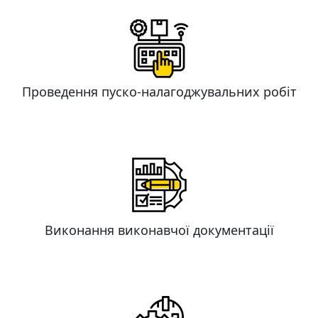
Проведення пуско-налагоджувальних робіт
Виконання виконавчої документації