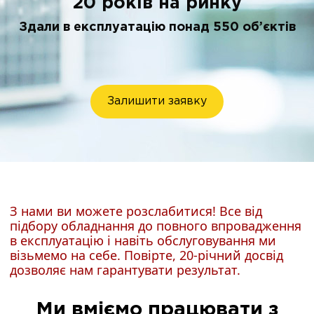
20 років на ринку
Здали в експлуатацію понад 550 об’єктів
Залишити заявку
З нами ви можете розслабитися! Все від
підбору обладнання до повного впровадження
в експлуатацію і навіть обслуговування ми
візьмемо на себе. Повірте, 20-річний досвід
дозволяє нам гарантувати результат.
Ми вміємо працювати з