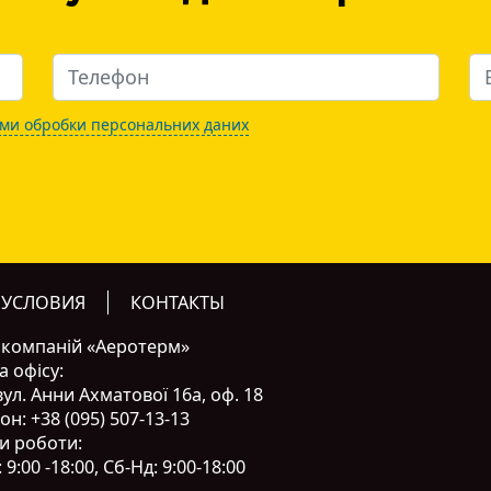
ми обробки персональних даних
 УСЛОВИЯ
КОНТАКТЫ
 компаній «Аеротерм»
а офісу:
вул. Анни Ахматової 16а, оф. 18
он:
+38 (095) 507-13-13
и роботи:
 9:00 -18:00, Сб-Нд: 9:00-18:00