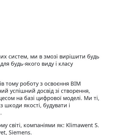
их систем, ми в змозі вирішити будь
для будь-якого виду і класу
ів тому роботу з освоєння ВІМ
ний успішний досвід зі створення,
есом на базі цифрової моделі. Ми ті,
з шкоди якості, будувати і
.
 світі, компаніями як: Klimawent S.
vet, Siemens.