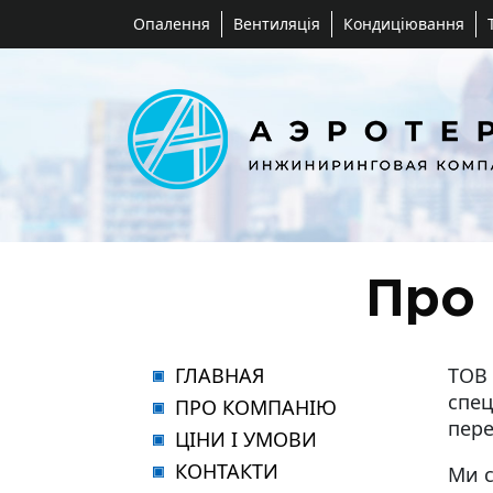
Опалення
Вентиляція
Кондиціювання
Про
ГЛАВНАЯ
ТОВ 
спец
ПРО КОМПАНІЮ
пере
ЦІНИ І УМОВИ
КОНТАКТИ
Ми с