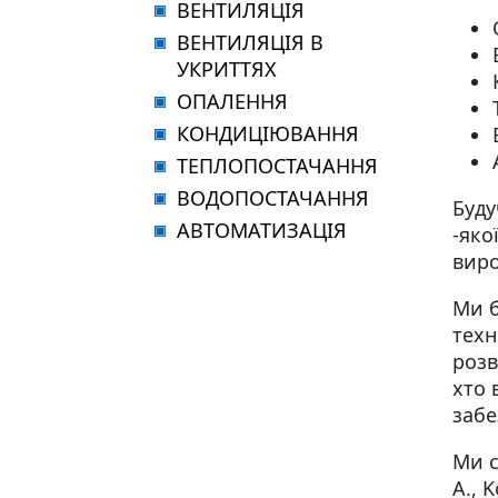
ВЕНТИЛЯЦІЯ
ВЕНТИЛЯЦІЯ В
УКРИТТЯХ
ОПАЛЕННЯ
КОНДИЦІЮВАННЯ
ТЕПЛОПОСТАЧАННЯ
ВОДОПОСТАЧАННЯ
Буду
АВТОМАТИЗАЦІЯ
-яко
виро
Ми б
техн
розв
хто 
забе
Ми с
A., 