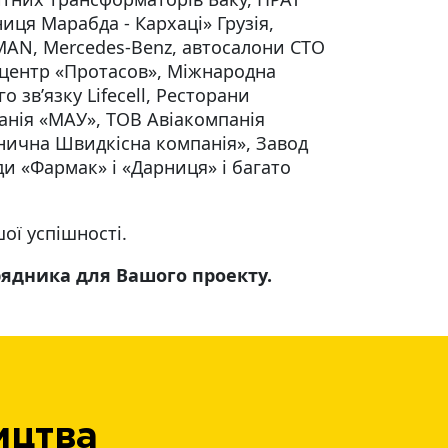
иця Марабда - Кархаці» Грузія,
MAN, Mercedes-Benz, автосалони СТО
й центр «Протасов», Міжнародна
зв’язку Lifecell, Ресторани
анія «МАУ», ТОВ Авіакомпанія
нична Швидкісна компанія», Завод
и «Фармак» і «Дарниця» і багато
ої успішності.
рядника для Вашого проекту.
ицтва