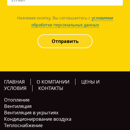
Нажимая кнопку, Вы соглашаетесь с
условиями
обработки персональных данных
Отправить
ГЛАВНАЯ
О КОМПАНИИ
ЦЕНЫ И
УСЛОВИЯ
КОНТАКТЫ
Отопление
Вентиляция
Вентиляция в укрытиях
Кондиционирование воздуха
Теплоснабжение